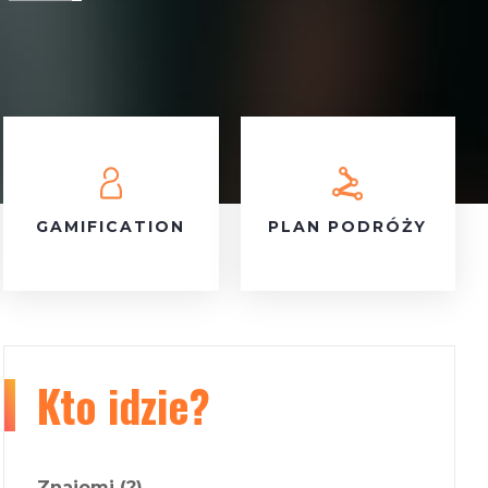
GAMIFICATION
PLAN PODRÓŻY
Kto idzie?
Znajomi
(?)