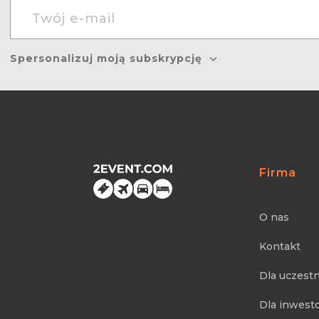
Spersonalizuj moją subskrypcję
Firma
O nas
Kontakt
Dla uczest
Dla inwest