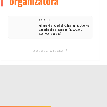
organizatora
28 April
Nigeria Cold Chain & Agro
Logistics Expo (NCCAL
EXPO 2026)
ZOBACZ WIĘCEJ