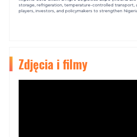
storage, refrigeration, temperature-controlled transport, 
players, investors, and policymakers to strengthen Nigeri
Zdjęcia i filmy