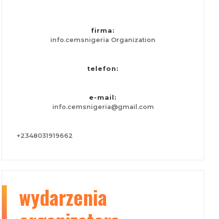
firma:
info.cemsnigeria Organization
telefon:
e-mail:
info.cemsnigeria@gmail.com
+2348031919662
wydarzenia