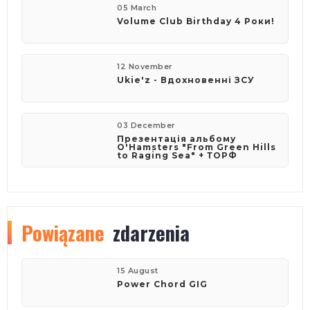
05 March
Volume Club Birthday 4 Роки!
12 November
Ukie'z - Вдохновенні ЗСУ
03 December
Презентація альбому
O'Hamsters "From Green Hills
to Raging Sea" + ТОРФ
Powiązane
zdarzenia
15 August
Power Chord GIG