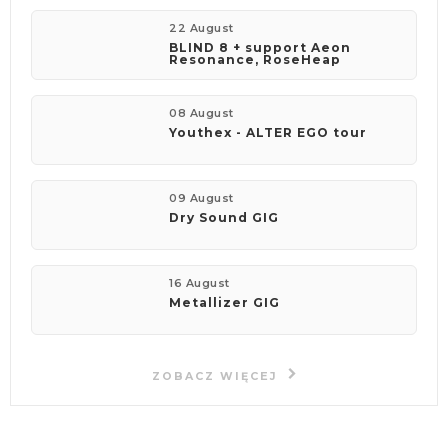
22 August
BLIND 8 + support Aeon
Resonance, RoseHeap
08 August
Youthex - ALTER EGO tour
09 August
Dry Sound GIG
16 August
Metallizer GIG
ZOBACZ WIĘCEJ