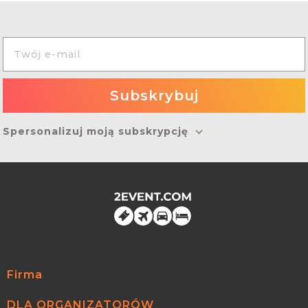
Spersonalizuj moją subskrypcję
Firma
DLA ORGANIZATORÓW