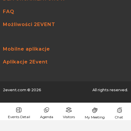
FAQ
Możliwości 2EVENT
Mobilne aplikacje
Aplikacje 2Event
2event.com
© 2026
All rights reserved.
Events Detail
Agenda
Visitors
My Meeting
Chat