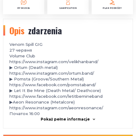
DYSKUSJA
GAMIFICATION
PLAN PODRÓŻY
Opis
zdarzenia
Venom Spill GIG
️27 червня
Volume Club
https://www.instagram.com/velikhanband/
▶ Ortum (Death metal)
https://www.instagram.com/ortum.band/
▶ Pomsta (Groove/Southern Metal)
https://www.facebook.com/pomstaband/
▶ Let It Be Mine (Death Metal/ Deathcore)
https://www.facebook.com/letitbemineband
▶Aeon Resonance (Metalcore)
https://www.instagram.com/aeonresonance/
Початок 16:00
Pokaż pełne informacje