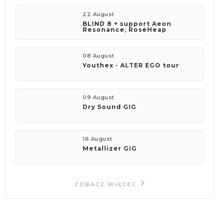
22 August
BLIND 8 + support Aeon
Resonance, RoseHeap
08 August
Youthex - ALTER EGO tour
09 August
Dry Sound GIG
16 August
Metallizer GIG
ZOBACZ WIĘCEJ