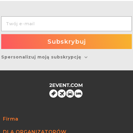
Spersonalizuj moją subskrypcję
Firma
DLA ORGANIZATORÓW