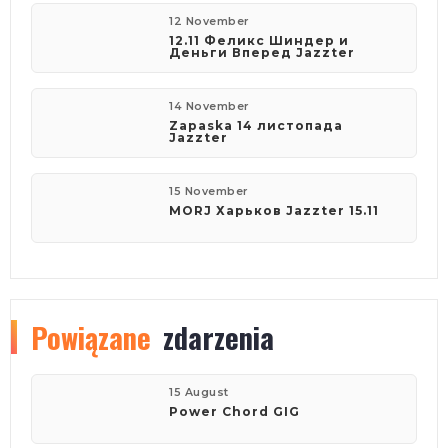
12 November
12.11 Феликс Шиндер и
Деньги Вперед Jazzter
14 November
Zapaska 14 листопада
Jazzter
15 November
MORJ Харьков Jazzter 15.11
Powiązane
zdarzenia
15 August
Power Chord GIG