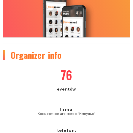
Organizer
info
76
eventów
firma:
Концертное агентство "Импульс"
telefon: