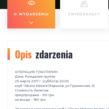
O WYDARZENIU
ZWIEDZAJĄCY
Opis
zdarzenia
ОПЕРАЦИЯ ПЛАСТИЛИН
День Рождения группы
25 марта 2017 г. (суббота) 20:00
клуб "Akuna Matata"(Харьков, ул.Пушкинская, 5)
Стоимость билетов:
предпродажа - 150 грн.
на входе - 180 грн.
25 марта в харьковском клубе "Akuna Matata" груп