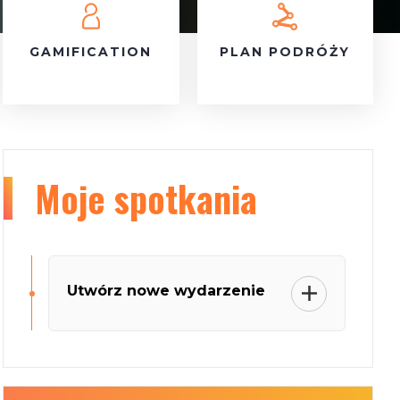
GAMIFICATION
PLAN PODRÓŻY
Moje
spotkania
Utwórz nowe wydarzenie