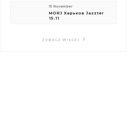
15 November
MORJ Харьков Jazzter
15.11
ZOBACZ WIĘCEJ