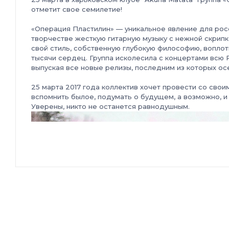
отметит свое семилетие!
«Операция Пластилин» — уникальное явление для рос
творчестве жесткую гитарную музыку с нежной скрип
свой стиль, собственную глубокую философию, воплоти
тысячи сердец. Группа исколесила с концертами всю
выпуская все новые релизы, последним из которых ос
25 марта 2017 года коллектив хочет провести со свои
вспомнить былое, подумать о будущем, а возможно, и
Уверены, никто не останется равнодушным.