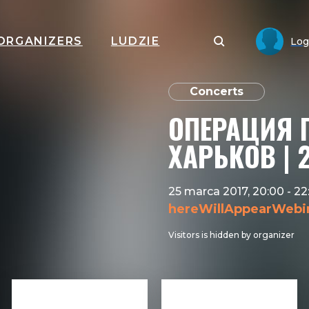
ORGANIZERS
LUDZIE
Log
Concerts
ОПЕРАЦИЯ 
ХАРЬКОВ | 
25 marca 2017, 20:00
-
22
hereWillAppearWebi
Visitors is hidden by organizer