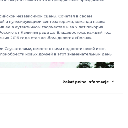
сийской независимой сцены. Сочетая в своем
кой и пульсирующими синтезаторами, команда нашла
в её в аутентичном творчестве и за 7 лет покорив
 Россию от Калининграда до Владивостока, каждый год
енью 2016 года стал альбом-дилогия «Волна».
ми Слушателями, вместе с ними подвести некий итог,
 приобрести новых друзей в этот знаменательный день.
Pokaż pełne informacje