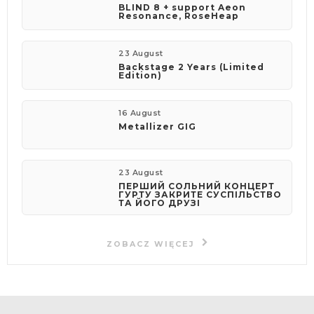
BLIND 8 + support Aeon
Resonance, RoseHeap
23 August
Backstage 2 Years (Limited
Edition)
16 August
Metallizer GIG
23 August
ПЕРШИЙ СОЛЬНИЙ КОНЦЕРТ
ГУРТУ ЗАКРИТЕ СУСПІЛЬСТВО
ТА ЙОГО ДРУЗІ
ZOBACZ WIĘCEJ