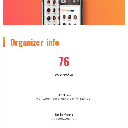
Organizer
info
76
eventów
firma:
Концертное агентство "Импульс"
telefon:
+380953961125