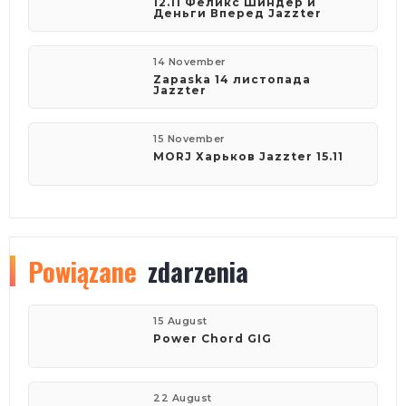
12.11 Феликс Шиндер и
Деньги Вперед Jazzter
14 November
Zapaska 14 листопада
Jazzter
15 November
MORJ Харьков Jazzter 15.11
Powiązane
zdarzenia
15 August
Power Chord GIG
22 August