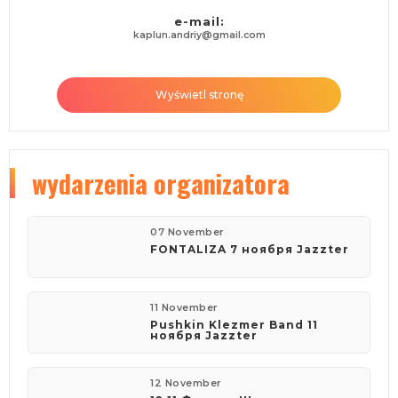
e-mail:
kaplun.andriy@gmail.com
Wyświetl stronę
wydarzenia organizatora
07 November
FONTALIZA 7 ноября Jazzter
11 November
Pushkin Klezmer Band 11
ноября Jazzter
12 November