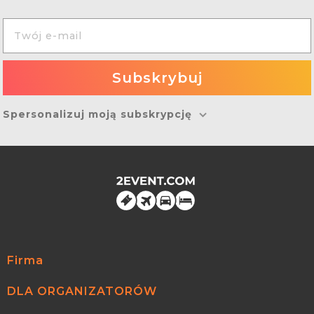
Spersonalizuj moją subskrypcję
Firma
DLA ORGANIZATORÓW