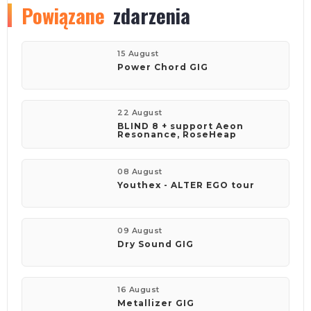
Powiązane
zdarzenia
15 August
Power Chord GIG
22 August
BLIND 8 + support Aeon
Resonance, RoseHeap
08 August
Youthex - ALTER EGO tour
09 August
Dry Sound GIG
16 August
Metallizer GIG