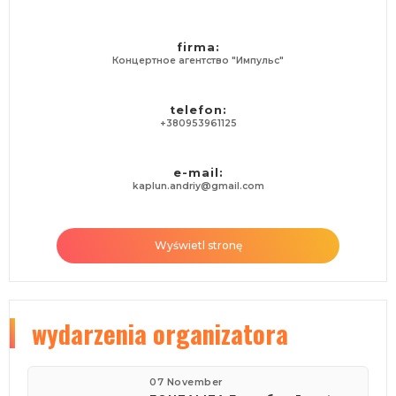
firma:
Концертное агентство "Импульс"
telefon:
+380953961125
e-mail:
kaplun.andriy@gmail.com
Wyświetl stronę
wydarzenia organizatora
07 November