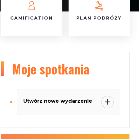
GAMIFICATION
PLAN PODRÓŻY
Moje
spotkania
Utwórz nowe wydarzenie