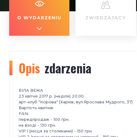
O WYDARZENIU
ZWIEDZAJĄCY
Opis
zdarzenia
БІЛА ВЕЖА
23 квітня 2017 р. (неділя) 20:00
арт-клуб "Корова" (Харків, вул.Ярослава Мудрого, 37)
Вартість квитків:
FAN:
передпродаж - 100 грн.
на вході - 130 грн.
VIP 1 (місця за столиками) - 150 грн.
VIP 2 (місця за столиками на узвишші) - 180 грн.