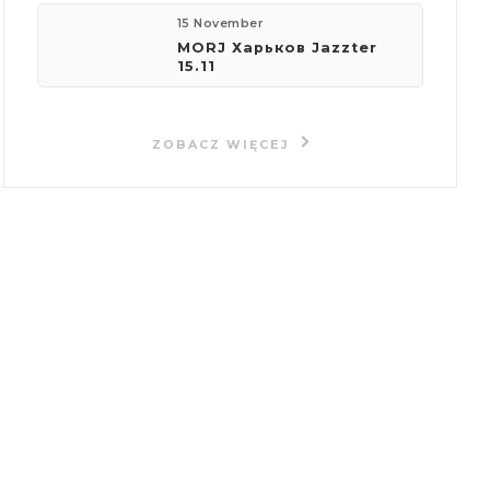
15 November
MORJ Харьков Jazzter
15.11
ZOBACZ WIĘCEJ