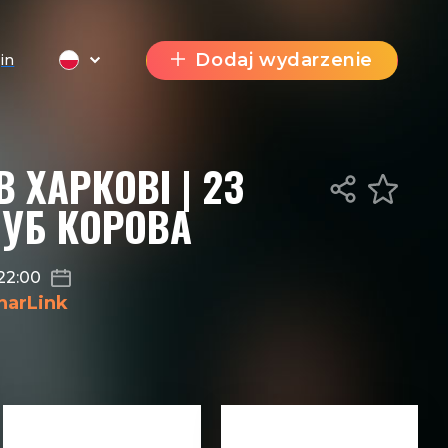
Dodaj wydarzenie
in
В ХАРКОВІ | 23
ЛУБ КОРОВА
22:00
narLink