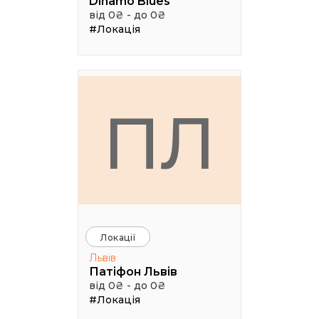
Dinamo Blues
від 0₴ - до 0₴
#Локація
ПЛ
Локації
Львів
Патіфон Львів
від 0₴ - до 0₴
#Локація