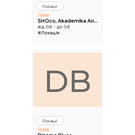
Локації
Львів
SHOco, Akademika Andriya Sakharova Street, Lviv, Lviv Oblast, Ukraine
від 0₴ - до 0₴
#Локація
DB
Локації
Львів