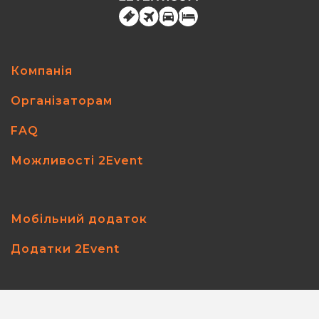
Компанія
Організаторам
FAQ
Можливості 2Event
Мобільний додаток
Додатки 2Event
2event.com
© 2026
All rights reserved.