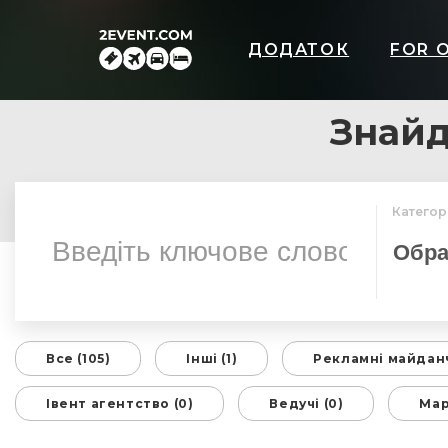
ДОДАТОК
FOR 
Знайд
Категор
Все (105)
Інші (1)
Рекламні майданч
Івент агентство (0)
Ведучі (0)
Мар