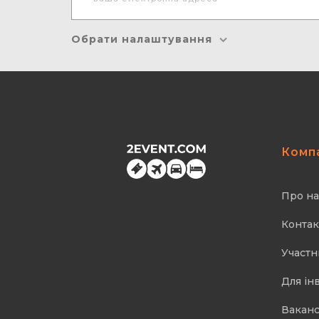
Обрати налаштування
Комп
Про на
Контак
Участн
Для ін
Ваканс