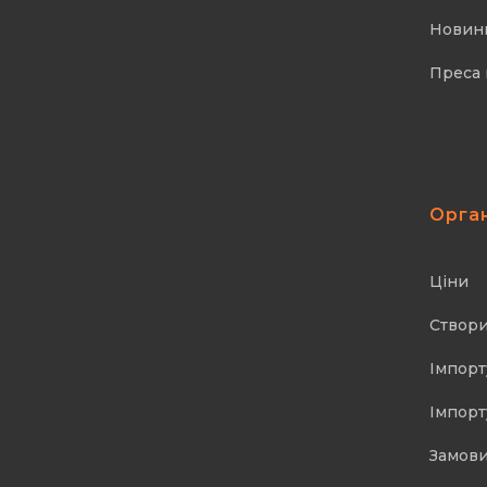
Новин
Преса 
Орга
Ціни
Створи
Імпорт
Імпорт
Замови