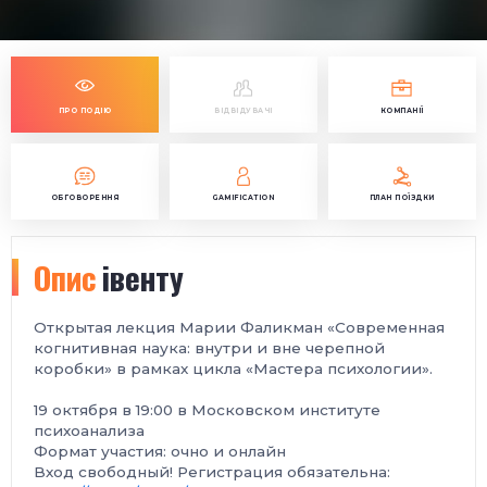
ПРО ПОДІЮ
ВІДВІДУВАЧІ
КОМПАНІЇ
ОБГОВОРЕННЯ
GAMIFICATION
ПЛАН ПОЇЗДКИ
Опис
івенту
Открытая лекция Марии Фаликман «Современная
когнитивная наука: внутри и вне черепной
коробки» в рамках цикла «Мастера психологии».
19 октября в 19:00 в Московском институте
психоанализа
Формат участия: очно и онлайн
Вход свободный! Регистрация обязательна: