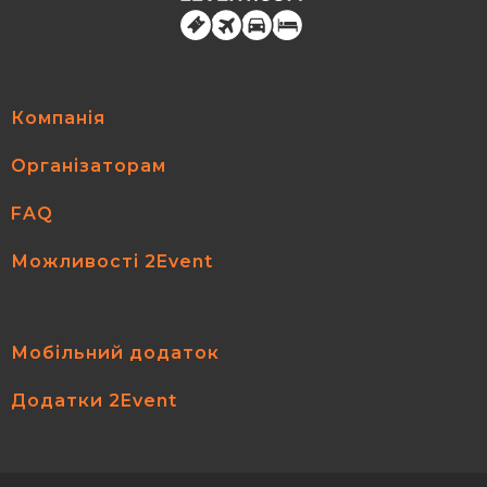
Компанія
Організаторам
FAQ
Можливості 2Event
Мобільний додаток
Додатки 2Event