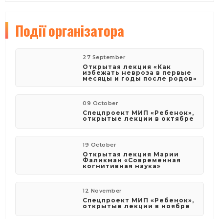
Події
організатора
27 September
Открытая лекция «Как
избежать невроза в первые
месяцы и годы после родов»
09 October
Спецпроект МИП «Ребенок»,
открытые лекции в октябре
19 October
Открытая лекция Марии
Фаликман «Современная
когнитивная наука»
12 November
Спецпроект МИП «Ребенок»,
открытые лекции в ноябре