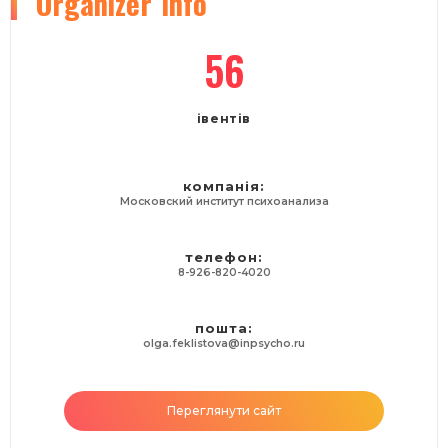
Organizer
info
56
івентів
компанія:
Московский институт психоанализа
телефон:
8-926-820-4020
пошта:
olga.feklistova@inpsycho.ru
Переглянути сайт