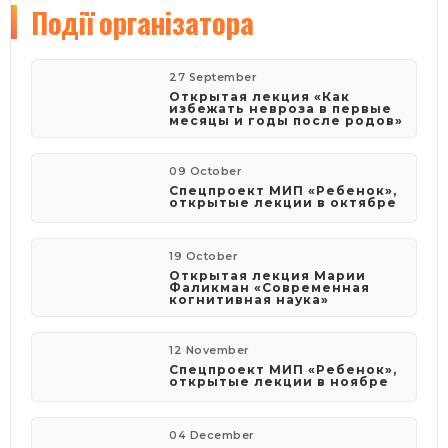
Події
організатора
27 September
Открытая лекция «Как
избежать невроза в первые
месяцы и годы после родов»
09 October
Спецпроект МИП «Ребенок»,
открытые лекции в октябре
19 October
Открытая лекция Марии
Фаликман «Современная
когнитивная наука»
12 November
Спецпроект МИП «Ребенок»,
открытые лекции в ноябре
04 December