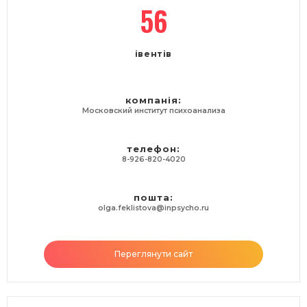
56
івентів
компанія:
Московский институт психоанализа
телефон:
8-926-820-4020
пошта:
olga.feklistova@inpsycho.ru
Переглянути сайт