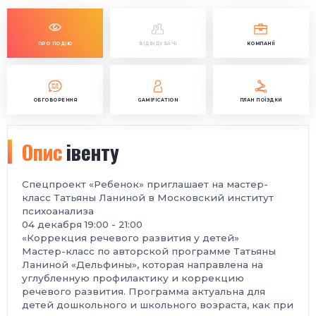
ПРО ПОДІЮ
ВІДВІДУВАЧІ
КОМПАНІЇ
ОБГОВОРЕННЯ
GAMIFICATION
ПЛАН ПОЇЗДКИ
Опис
івенту
Спецпроект «Ребенок» приглашает на мастер-
класс Татьяны Ланиной в Московский институт
психоанализа
04 декабря 19:00 - 21:00
«Коррекция речевого развития у детей»
Мастер-класс по авторской программе Татьяны
Ланиной «Дельфины», которая направлена на
углубленную профилактику и коррекцию
речевого развития. Программа актуальна для
детей дошкольного и школьного возраста, как при