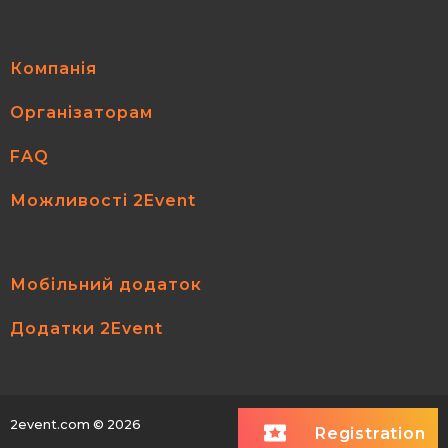
Компанія
Організаторам
FAQ
Можливості 2Event
Мобільний додаток
Додатки 2Event
2event.com
© 2026
All rights reserved.
Registration