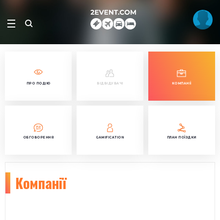
ПРО ПОДІЮ
ВІДВІДУВАЧІ
КОМПАНІЇ
ОБГОВОРЕННЯ
GAMIFICATION
ПЛАН ПОЇЗДКИ
Компанії