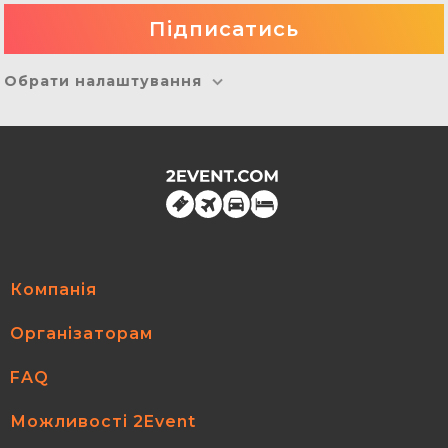
Обрати налаштування
Компанія
Організаторам
FAQ
Можливості 2Event