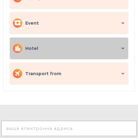
Event
Hotel
Transport from