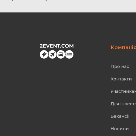
Компані
Про нас
Контакти
Участника
Для інвест
Вакансії
Новини