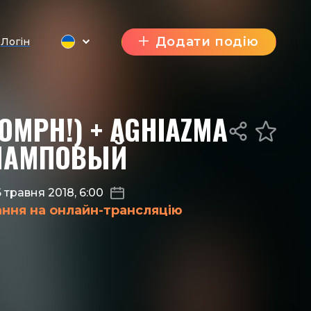
Додати подію
Логін
OOMPH!) + AGHIAZMA
 ЛАМПОВЫЙ
 травня 2018, 6:00
ання на онлайн-трансляцію