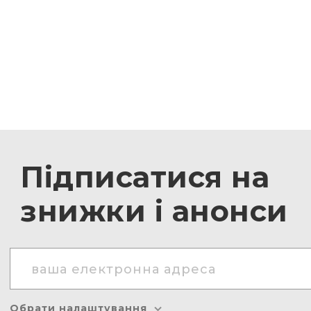
Підписатися на
знижки і анонси
Обрати налаштування