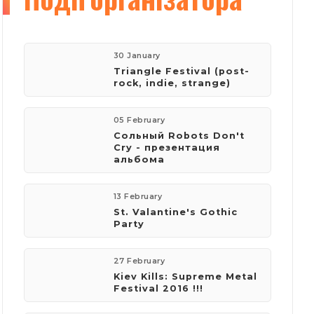
30 January
Triangle Festival (post-
rock, indie, strange)
05 February
Сольный Robots Don't
Cry - презентация
альбома
13 February
St. Valantine's Gothic
Party
27 February
Kiev Kills: Supreme Metal
Festival 2016 !!!