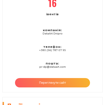
16
івентів
компанія:
DataArt Dnipro
телефон:
+380 (56) 787 07 95
пошта:
pr-dp@dataart.com
Переглянути сайт