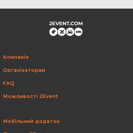
Компанія
Організаторам
FAQ
Можливості 2Event
Мобільний додаток