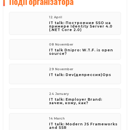
Події
організатора
12 April
IT talk: Построение SSO на
примере Identity Server 4.0
(.NET Core 2.0)
08 November
IT talk Dnipro: W.T.F. is open
source?
29 November
IT talk: Dev(депрессия)Ops
24 January
IT talk: Employer Brand:
зачем, кому, как?
14 March
IT talk: Modern JS Frameworks
and SSR