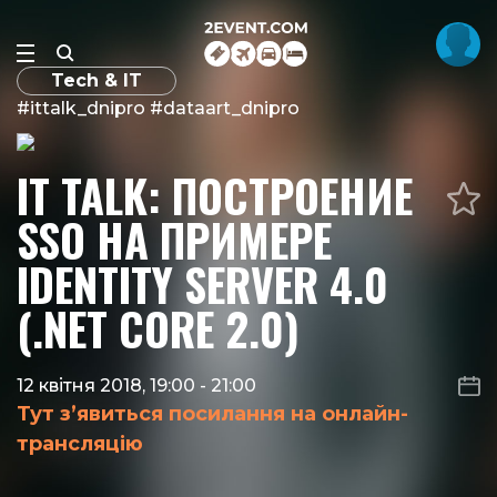
Tech & IT
#ittalk_dnipro #dataart_dnipro
IT TALK: ПОСТРОЕНИЕ
SSO НА ПРИМЕРЕ
IDENTITY SERVER 4.0
(.NET CORE 2.0)
12 квітня 2018, 19:00
-
21:00
Тут з’явиться посилання на онлайн-
трансляцію