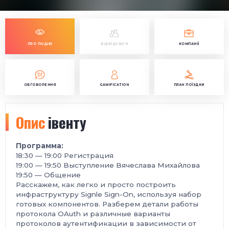
ПРО ПОДІЮ
ВІДВІДУВАЧІ
КОМПАНІЇ
ОБГОВОРЕННЯ
GAMIFICATION
ПЛАН ПОЇЗДКИ
Опис
івенту
Программа:
18:30 — 19:00 Регистрация
19:00 — 19:50 Выступление Вячеслава Михайлова
19:50 — Общение
Расскажем, как легко и просто построить
инфраструктуру Signle Sign-On, используя набор
готовых компонентов. Разберем детали работы
протокола OAuth и различные варианты
протоколов аутентификации в зависимости от