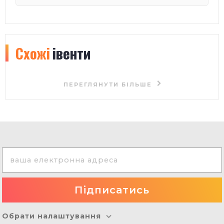
Схожі
івенти
ПЕРЕГЛЯНУТИ БІЛЬШЕ
Обрати налаштування