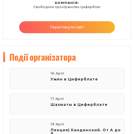
компанія:
Свободное пространство Циферблат
Переглянути сайт
Події
організатора
16 April
Ужин в Циферблате
17 April
Шахматы в Циферблате
19 April
Лекция| Кандинский. От А до
Я.