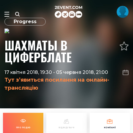
Progress
ШАХМАТЫ В
ЦИФЕРБЛАТЕ
17 квітня 2018, 19:30
-
05 червня 2018, 21:00
Тут з’явиться посилання на онлайн-
трансляцію
ПРО ПОДІЮ
ВІДВІДУВАЧІ
КОМПАНІЇ