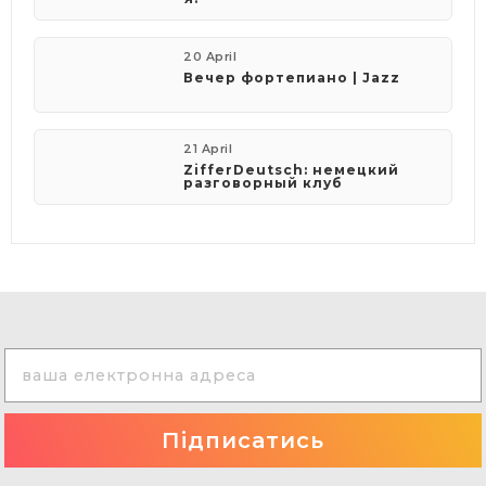
20 April
Вечер фортепиано | Jazz
21 April
ZifferDeutsch: немецкий
разговорный клуб