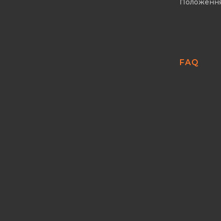
Положенн
FAQ