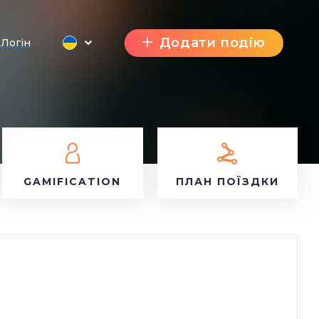
Додати подію
Логін
GAMIFICATION
ПЛАН ПОЇЗДКИ