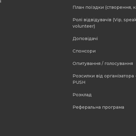
я
План поїздки (створення, 
Ролі відвідувачів (Vip, speak
volunteer)
Доповідачі
Спонсори
Опитування / голосування
Розсилки від організатора -
PUSH
Розклад
Реферальна програма