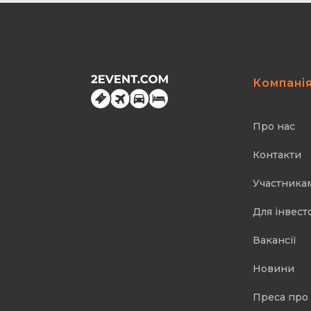
Компані
Про нас
Контакти
Участника
Для інвест
Вакансії
Новини
Преса про