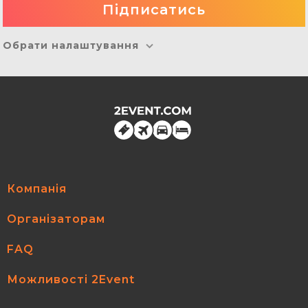
Обрати налаштування
Компанія
Організаторам
FAQ
Можливості 2Event