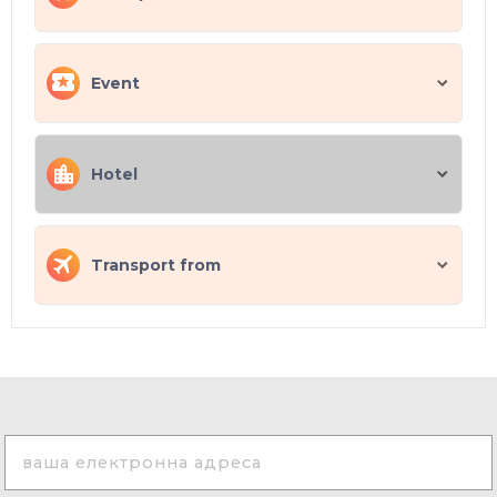
Event
Hotel
Transport from