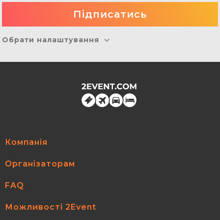
Обрати налаштування
Компанія
Організаторам
FAQ
Можливості 2Event