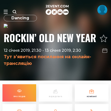
Dancing
ROCKIN’ OLD NEW YEAR
12 січня 2019, 21:30
-
13 січня 2019, 2:30
Тут з’явиться посилання на онлайн-
трансляцію
ПРО ПОДІЮ
ВІДВІДУВАЧІ
КОМПАНІЇ