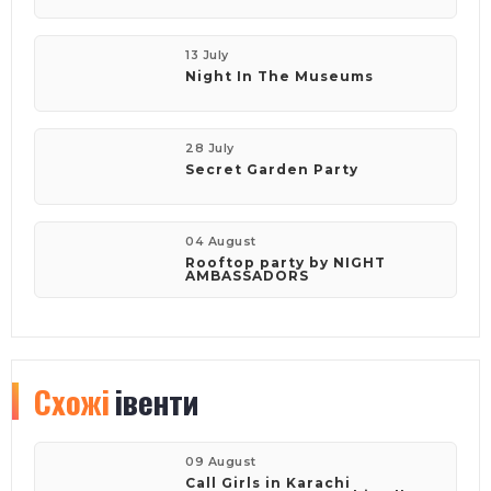
13 July
Night In The Museums
28 July
Secret Garden Party
04 August
Rooftop party by NIGHT
AMBASSADORS
Схожі
івенти
09 August
Call Girls in Karachi