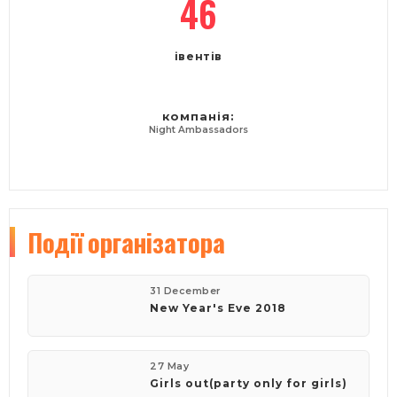
46
івентів
компанія:
Night Ambassadors
Події
організатора
31 December
New Year's Eve 2018
27 May
Girls out(party only for girls)