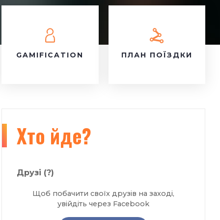
GAMIFICATION
ПЛАН ПОЇЗДКИ
Хто йде?
Друзі
(?)
Щоб побачити своїх друзів на заході,
увійдіть через Facebook