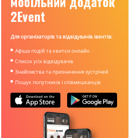
мобільний додаток
2Event
Для організаторів та відвідувачів івентів:
Афіша подій та квитки онлайн
Список усіх відвідувачів
Знайомства та призначення зустрічей
Пошук попутників і співмешканців