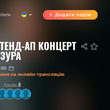
Додати подію
Логін
ТЕНД-АП КОНЦЕРТ
ЗУРА
1:00
ання на онлайн-трансляцію
0
friends: