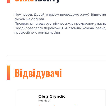
Йоу народ. Давайте разом проведемо зиму? Відпустимо
сміхом на обличчі!
Прекрасна нагода зустріти весну, в прекрасному наст
Неодноразового переможця «Розсміши коміка» резиде
професійного коміка країни!
Відвідувачі
Oleg Gryndic
Чернівці