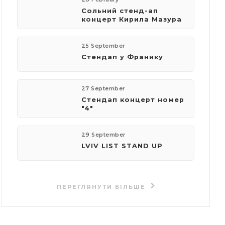
Сольний стенд-ап
концерт Кирила Мазура
25 September
Стендап у Франику
27 September
Стендап концерт номер
"4"
29 September
LVIV LIST STAND UP
ПЕРЕГЛЯНУТИ БІЛЬШЕ