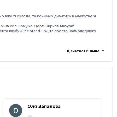
 вже ті холода, та почнемо дивитись в майбутнє зі
рої на сольному концерті Кирила Мазура!
нта клубу «The stand-up», та просто наймолодшого
Дізнатися більше
Оля Запалова