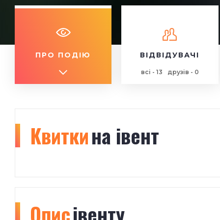
ПРО ПОДІЮ
ВІДВІДУВАЧІ
всі - 13
друзів - 0
Квитки
на івент
Опис
івенту