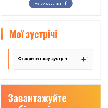
Авторизуватись
Мої
зустрічі
Створити нову зустріч
Завантажуйте