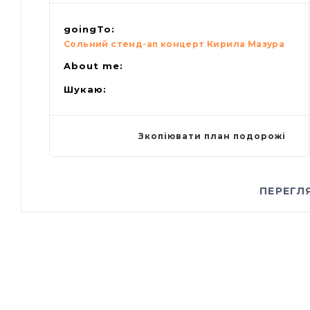
goingTo:
Сольний стенд-ап концерт Кирила Мазура
About me:
Шукаю:
Зкопіювати план подорожі
ПЕРЕГЛ