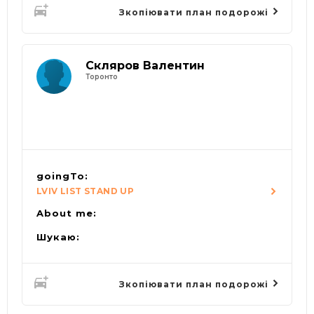
Зкопіювати план подорожі
Скляров Валентин
Торонто
goingTo:
LVIV LIST STAND UP
About me:
Шукаю:
Зкопіювати план подорожі