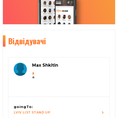
Відвідувачі
Max Shkitin
a
a
goingTo:
LVIV LIST STAND UP