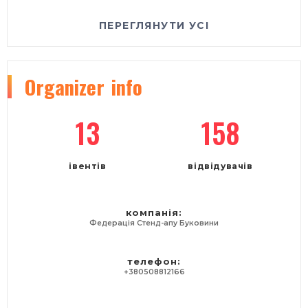
ПЕРЕГЛЯНУТИ УСІ
Organizer
info
13
158
івентів
відвідувачів
компанія:
Федерація Стенд-апу Буковини
телефон:
+380508812166