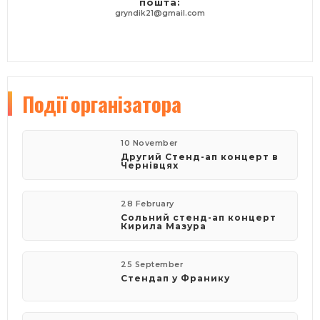
пошта:
gryndik21@gmail.com
Події
організатора
10 November
Другий Стенд-ап концерт в
Чернівцях
28 February
Сольний стенд-ап концерт
Кирила Мазура
25 September
Стендап у Франику