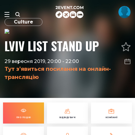
Culture
LVIV LIST STAND UP
29 вересня 2019, 20:00
-
22:00
Тут з’явиться посилання на онлайн-
трансляцію
ПРО ПОДІЮ
ВІДВІДУВАЧІ
КОМПАНІЇ