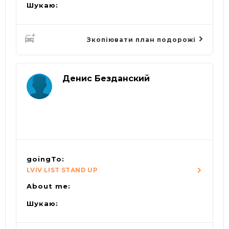
Шукаю:
Зкопіювати план подорожі
Денис Безданский
goingTo:
LVIV LIST STAND UP
About me:
Шукаю: