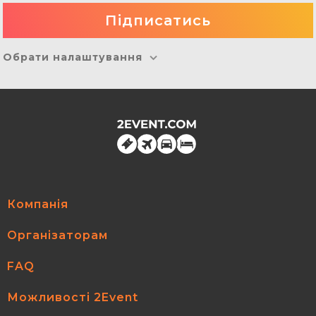
Обрати налаштування
Компанія
Організаторам
FAQ
Можливості 2Event