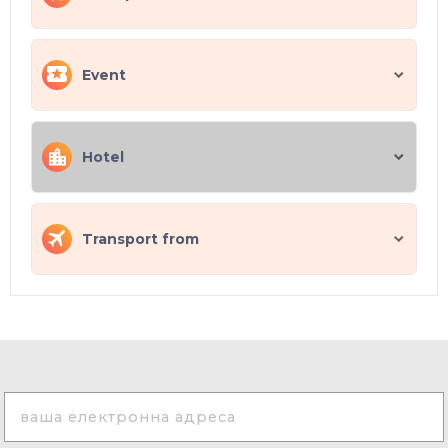
Event
Hotel
Transport from