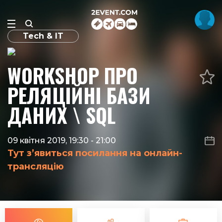
Tech & IT
WORKSHOP ПРО
РЕЛЯЦІЙНІ БАЗИ
ДАНИХ \ SQL
09 квітня 2019, 19:30
-
21:00
Тут з’явиться посилання на онлайн-
трансляцію