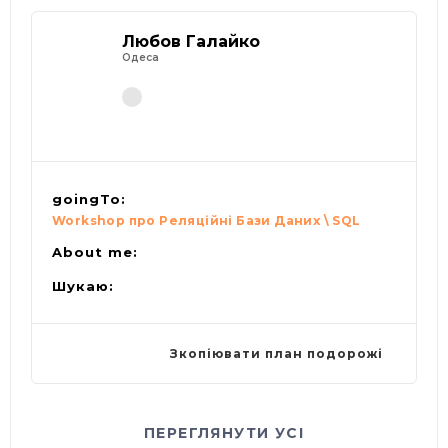
Любов Галайко
Одеса
goingTo:
Workshop про Реляційні Бази Даних \ SQL
About me:
Шукаю:
Зкопіювати план подорожі
ПЕРЕГЛЯНУТИ УСІ