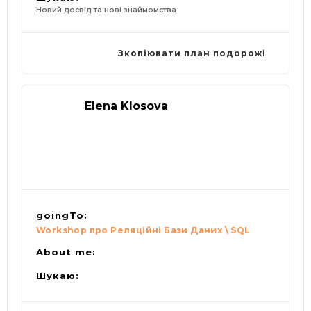
Новий досвід та нові знаймомства
Зкопіювати план подорожі
Elena Klosova
goingTo:
Workshop про Реляційні Бази Даних \ SQL
About me:
Шукаю: