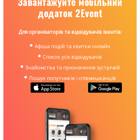
Завантажуйте мобільний
додаток 2Event
Для організаторів та відвідувачів івентів:
Афіша подій та квитки онлайн
Список усіх відвідувачів
Знайомства та призначення зустрічей
Пошук попутників і співмешканців