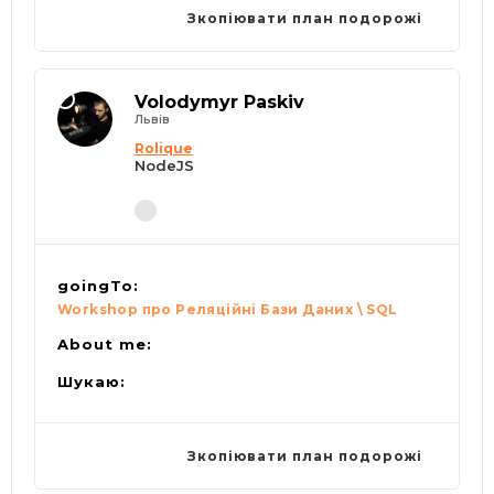
Зкопіювати план подорожі
Volodymyr Paskiv
Львів
Rolique
NodeJS
goingTo:
Workshop про Реляційні Бази Даних \ SQL
About me:
Шукаю:
Зкопіювати план подорожі