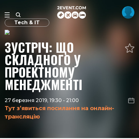
Tech & IT
ЗУСТРІЧ: ЩО
СКЛАДНОГО У
ПРОЕКТНОМУ
МЕНЕДЖМЕНТІ
27 березня 2019, 19:30
-
21:00
Тут з’явиться посилання на онлайн-
трансляцію