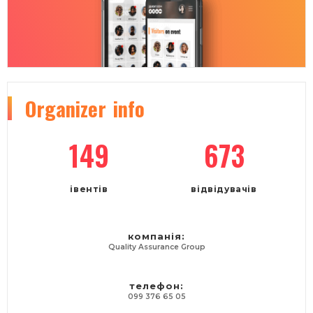
Organizer
info
149
673
івентів
відвідувачів
компанія:
Quality Assurance Group
телефон:
099 376 65 05