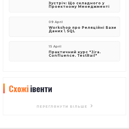
Зустріч: Що складного у
Проектному Менеджменті
09 April
Workshop про Реляційні Бази
Даних \ SQL
15 April
Практичний курс "Jira.
Confluence. TestRail"
Схожі
івенти
ПЕРЕГЛЯНУТИ БІЛЬШЕ