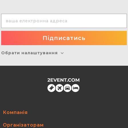
Обрати налаштування
Компанія
Організаторам