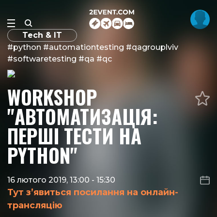
Tech & IT
#python #automationtesting #qagrouplviv
#softwaretesting #qa #qc
WORKSHOP
"АВТОМАТИЗАЦІЯ:
ПЕРШІ ТЕСТИ НА
PYTHON"
16 лютого 2019, 13:00
-
15:30
Тут з’явиться посилання на онлайн-
трансляцію