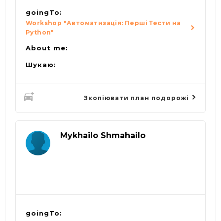
goingTo:
Workshop "Автоматизація: Перші Тести на
Python"
About me:
Шукаю:
Зкопіювати план подорожі
Mykhailo Shmahailo
goingTo: