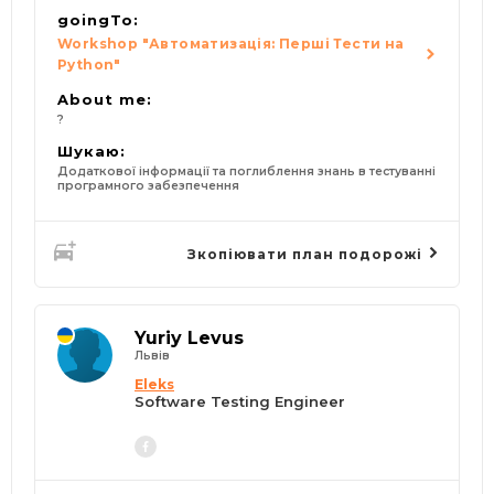
goingTo:
Workshop "Автоматизація: Перші Тести на
Python"
About me:
?
Шукаю:
Додаткової інформації та поглиблення знань в тестуванні
програмного забезпечення
Зкопіювати план подорожі
Yuriy Levus
Львів
Eleks
Software Testing Engineer