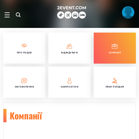
ПРО ПОДІЮ
ВІДВІДУВАЧІ
КОМПАНІЇ
ОБГОВОРЕННЯ
GAMIFICATION
ПЛАН ПОЇЗДКИ
Компанії