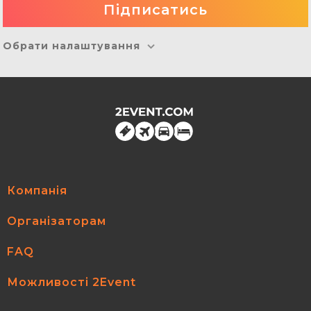
Обрати налаштування
Компанія
Організаторам
FAQ
Можливості 2Event