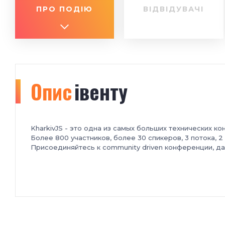
ПРО ПОДІЮ
ВІДВІДУВАЧІ
Опис
івенту
KharkivJS - это одна из самых больших технических к
Более 800 участников, более 30 спикеров, 3 потока, 
Присоединяйтесь к community driven конференции, да