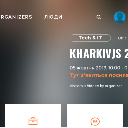
ORGANIZERS
ЛЮДИ
Tech & IT
Offic
KHARKIVJS 
05 жовтня 2019, 10:00
-
0
Тут з’явиться посил
Visitors is hidden by organizer