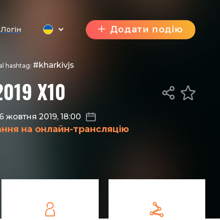
Додати подію
Логін
#kharkivjs
ial hashtag:
2019 X10
6 жовтня 2019, 18:00
ання на онлайн-трансляцію