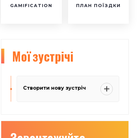
GAMIFICATION
ПЛАН ПОЇЗДКИ
Мої
зустрічі
Створити нову зустріч
Завантажуйте