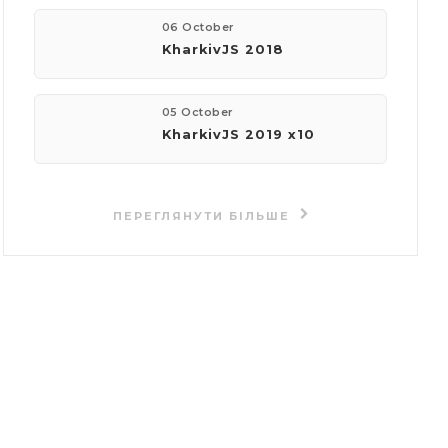
06 October
KharkivJS 2018
05 October
KharkivJS 2019 x10
ПЕРЕГЛЯНУТИ БІЛЬШЕ