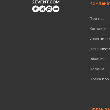
Компані
Про нас
Контакти
Участника
Для інвест
Вакансії
Новини
Преса про
Організ