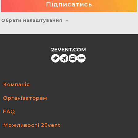
Обрати налаштування
Компанія
Організаторам
FAQ
Можливості 2Event