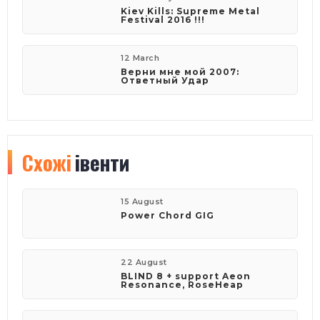
Kiev Kills: Supreme Metal
Festival 2016 !!!
12 March
Верни мне мой 2007:
Ответный Удар
Схожі
івенти
15 August
Power Chord GIG
22 August
BLIND 8 + support Aeon
Resonance, RoseHeap