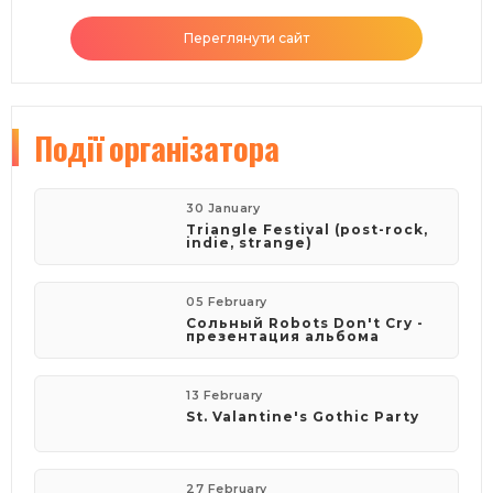
Переглянути сайт
Події
організатора
30 January
Triangle Festival (post-rock,
indie, strange)
05 February
Сольный Robots Don't Cry -
презентация альбома
13 February
St. Valantine's Gothic Party
27 February