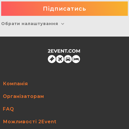
Обрати налаштування
Компанія
Організаторам
FAQ
Можливості 2Event