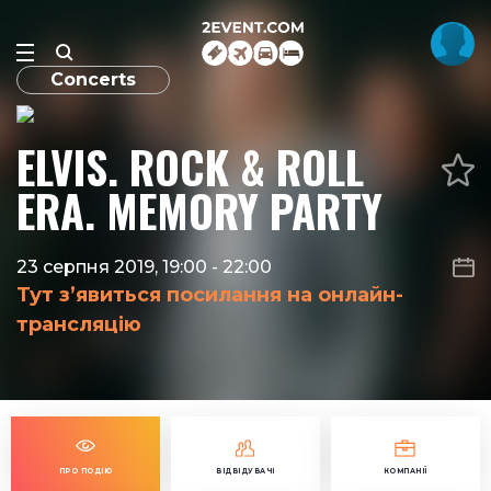
Concerts
ELVIS. ROCK & ROLL
ERA. MEMORY PARTY
23 серпня 2019, 19:00
-
22:00
Тут з’явиться посилання на онлайн-
трансляцію
ПРО ПОДІЮ
ВІДВІДУВАЧІ
КОМПАНІЇ