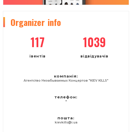
Organizer
info
117
1039
івентів
відвідувачів
компанія:
Агентство Незабываемых Концертов "KIEV KILLS"
телефон:
*
пошта:
kievkills@i.ua