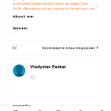
CONTEMPORARY MUSIC DAYS IN VINNYTSIA-
2019. «Венера у хутрі» проекту Ukrainian Live.
About me:
-
Шукаю:
-
Зкопіювати план подорожі
Vladyslav Paskar
goingTo: