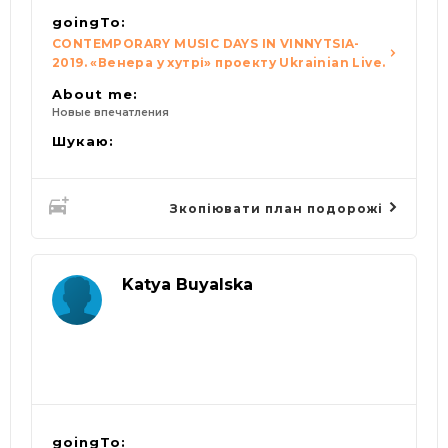
goingTo:
CONTEMPORARY MUSIC DAYS IN VINNYTSIA-
2019. «Венера у хутрі» проекту Ukrainian Live.
About me:
Новые впечатления
Шукаю:
Зкопіювати план подорожі
Katya Buyalska
goingTo: