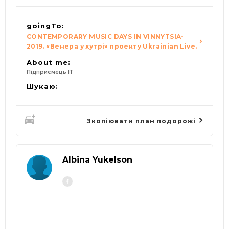
goingTo:
CONTEMPORARY MUSIC DAYS IN VINNYTSIA-
2019. «Венера у хутрі» проекту Ukrainian Live.
About me:
Підприємець ІТ
Шукаю:
Зкопіювати план подорожі
Albina Yukelson