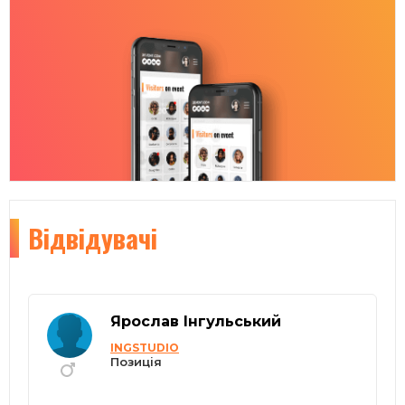
Відвідувачі
Ярослав Інгульський
INGSTUDIO
Позиція