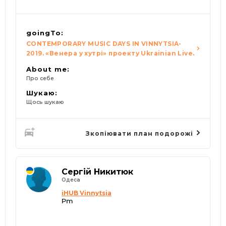
goingTo:
CONTEMPORARY MUSIC DAYS IN VINNYTSIA-
2019. «Венера у хутрі» проекту Ukrainian Live.
About me:
Про себе
Шукаю:
Щось шукаю
Зкопіювати план подорожі
Сергій Никитюк
Одеса
iHUB Vinnytsia
Pm