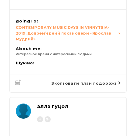
goingTo:
CONTEMPORARY MUSIC DAYS IN VINNYTSIA-
2019. Допрем’єрний показ опери «Ярослав
Мудрий»
About me:
Интересное время с интересными людьми.
Шукаю:
Зкопіювати план подорожі
алла гуцол