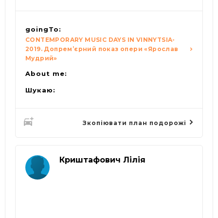
goingTo:
CONTEMPORARY MUSIC DAYS IN VINNYTSIA-
2019. Допрем’єрний показ опери «Ярослав
Мудрий»
About me:
Шукаю:
Зкопіювати план подорожі
Криштафович Лілія