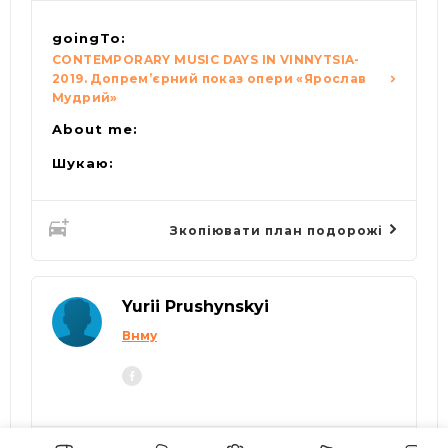
goingTo:
CONTEMPORARY MUSIC DAYS IN VINNYTSIA-
2019. Допрем’єрний показ опери «Ярослав
Мудрий»
About me:
Шукаю:
Зкопіювати план подорожі
Yurii Prushynskyi
Внму