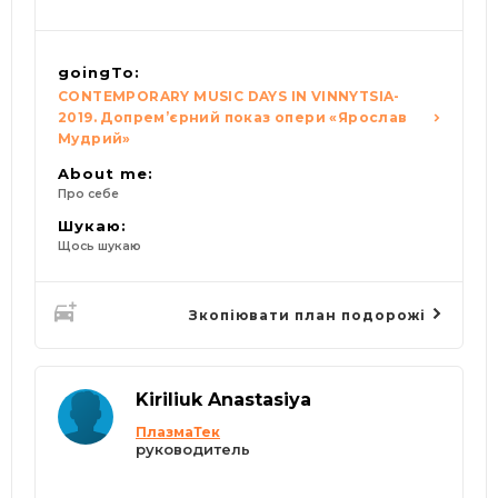
goingTo:
CONTEMPORARY MUSIC DAYS IN VINNYTSIA-
2019. Допрем’єрний показ опери «Ярослав
Мудрий»
About me:
Про себе
Шукаю:
Щось шукаю
Зкопіювати план подорожі
Kiriliuk Anastasiya
ПлазмаТек
руководитель