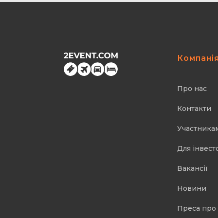
Компані
Про нас
Контакти
Участника
Для інвест
Вакансії
Новини
Преса про