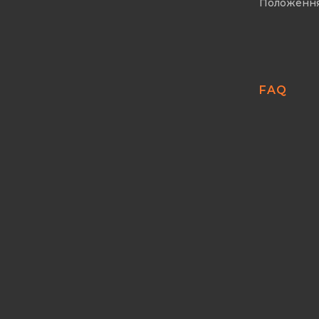
Положенн
FAQ