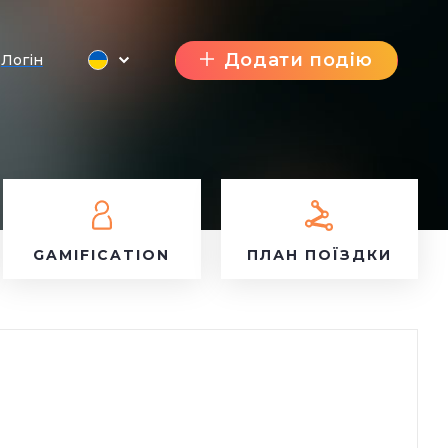
Додати подію
Логін
GAMIFICATION
ПЛАН ПОЇЗДКИ