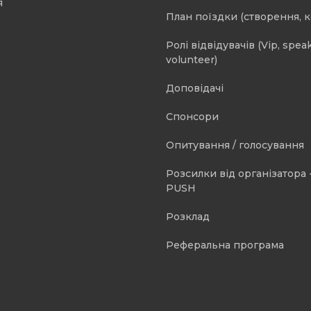
я
План поїздки (створення, 
Ролі відвідувачів (Vip, speak
volunteer)
Доповідачі
Спонсори
Опитування / голосування
Розсилки від організатора -
PUSH
Розклад
Реферальна програма