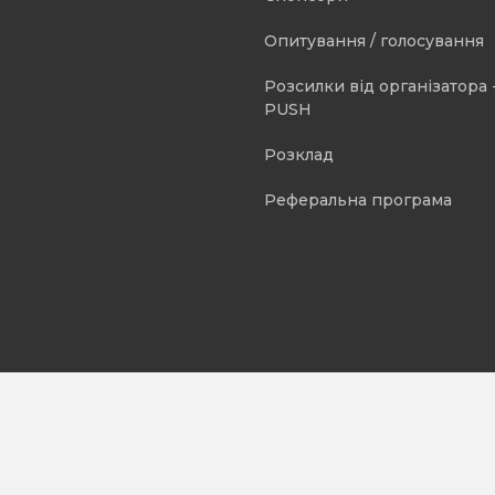
Опитування / голосування
Розсилки від організатора -
PUSH
Розклад
Реферальна програма