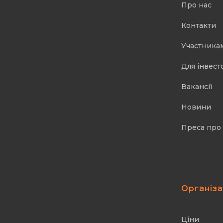
Про нас
Контакти
Участника
Для інвест
Вакансії
Новини
Преса про
Організ
Ціни