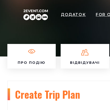
ДОДАТОК
FOR 
ПРО ПОДІЮ
ВІДВІДУВАЧІ
Create Trip Plan