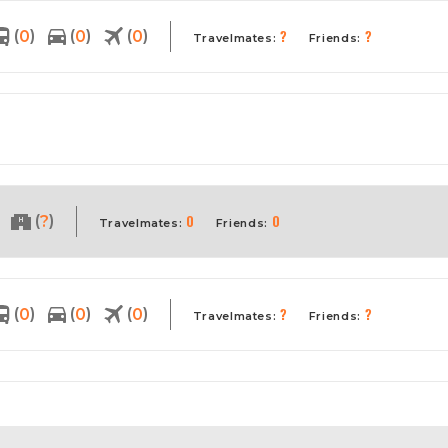
?
?
(
)
(
)
(
)
0
0
0
Travelmates:
Friends:
0
0
(
)
?
Travelmates:
Friends:
?
?
(
)
(
)
(
)
0
0
0
Travelmates:
Friends: