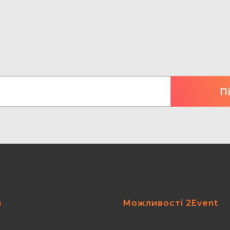
я
Можливості 2Event