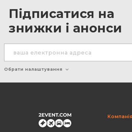
Підписатися на
знижки і анонси
Обрати налаштування
Компані