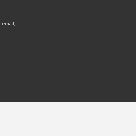
 email,
All rights reserved.