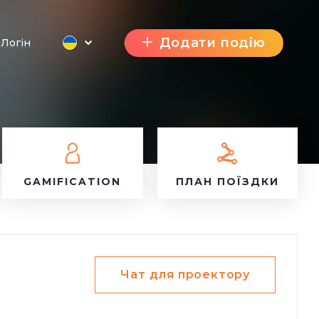
Додати подію
Логін
GAMIFICATION
ПЛАН ПОЇЗДКИ
Чат для проектору