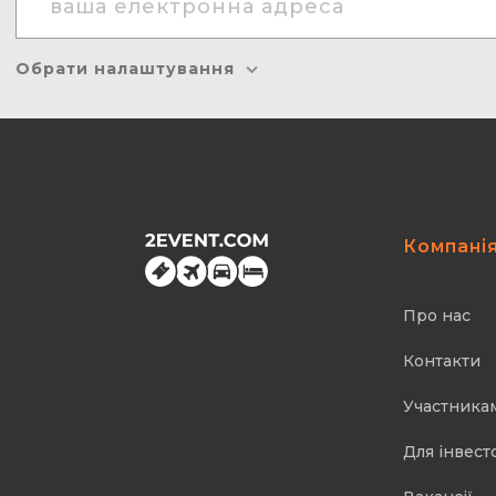
Обрати налаштування
Компані
Про нас
Контакти
Участника
Для інвест