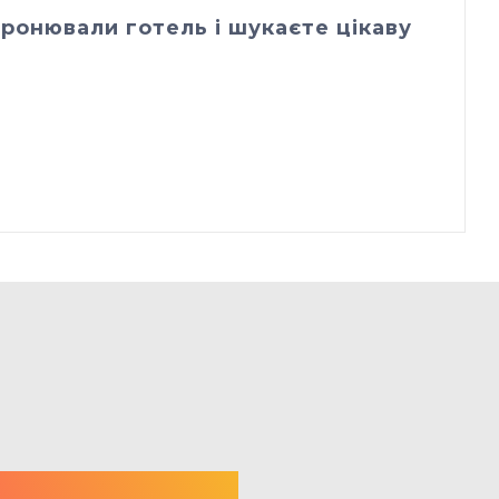
ронювали готель і шукаєте цікаву