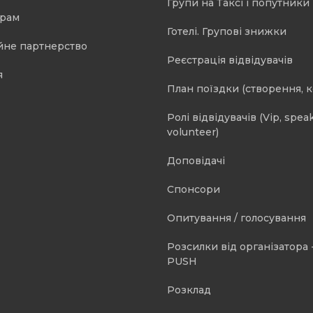
Групи на Таксі і попутники 
орам
Готелі. Групові знижки
йне партнерство
Реєстрація відвідувачів
я
План поїздки (створення, 
Ролі відвідувачів (Vip, speak
volunteer)
Доповідачі
Спонсори
Опитування / голосування
Розсилки від організатора -
PUSH
Розклад