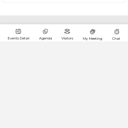
Events Detail
Agenda
Visitors
My Meeting
Chat
Обрати налаштування