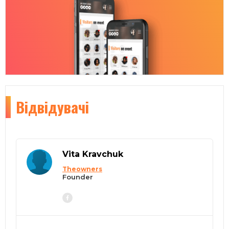
Відвідувачі
Vita Kravchuk
Theowners
Founder