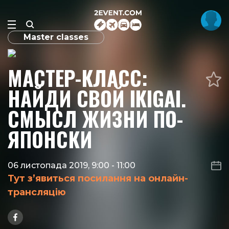
Master classes
МАСТЕР-КЛАСС:
НАЙДИ СВОЙ IKIGAI.
СМЫСЛ ЖИЗНИ ПО-
ЯПОНСКИ
06 листопада 2019, 9:00
-
11:00
Тут з’явиться посилання на онлайн-
трансляцію