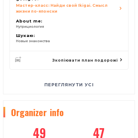
Мастер-класс: Найди свой Ikigai. Смысл
жизни по-японски
About me:
Нутрициология
Шукаю:
Новые знакомства
Зкопіювати план подорожі
ПЕРЕГЛЯНУТИ УСІ
Organizer
info
49
47