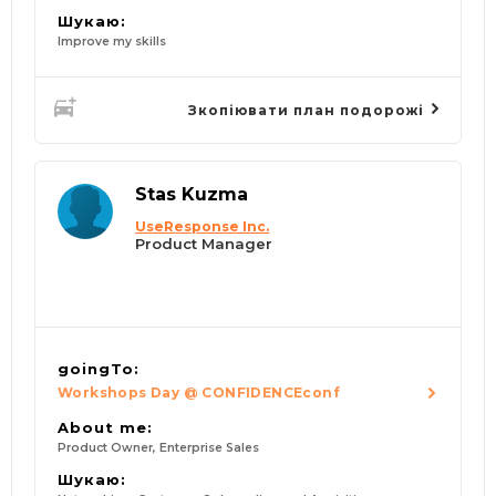
Шукаю:
Improve my skills
Зкопіювати план подорожі
Stas Kuzma
UseResponse Inc.
Product Manager
goingTo:
Workshops Day @ CONFIDENCEconf
About me:
Product Owner, Enterprise Sales
Шукаю: