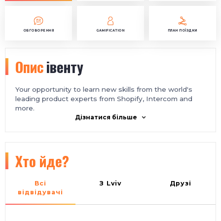
ОБГОВОРЕННЯ
GAMIFICATION
ПЛАН ПОЇЗДКИ
Опис
івенту
Your opportunity to learn new skills from the world's
leading product experts from Shopify, Intercom and
more.
Дізнатися більше
Хто йде?
Всі
З Lviv
Друзі
відвідувачі