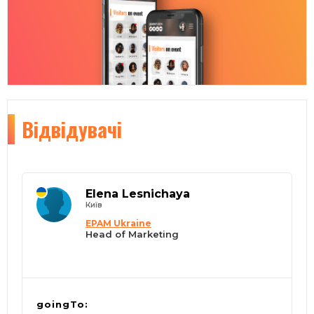
Відвідувачі
Elena Lesnichaya
Київ
EPAM Ukraine
Head of Marketing
goingTo: