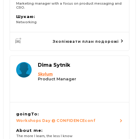
Marketing manager with a focus on product messaging and
CRO.
Шукаю:
Networking
Зкопіювати план подорожі
Dima Sytnik
Skylum
Product Manager
goingTo:
Workshops Day @ CONFIDENCEconf
About me:
The more I learn, the less I know