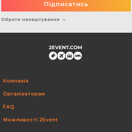
Обрати налаштування
Компанія
Організаторам
FAQ
Можливості 2Event