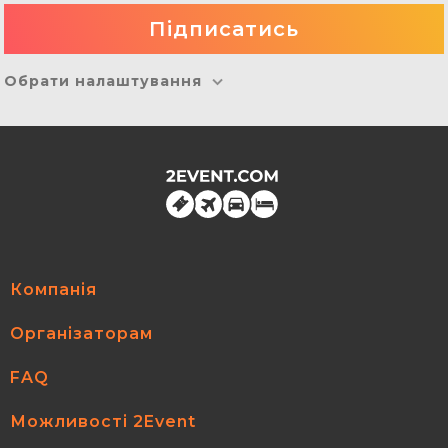
Обрати налаштування
Компанія
Організаторам
FAQ
Можливості 2Event