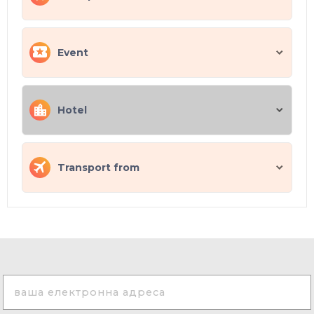
Event
Hotel
Transport from