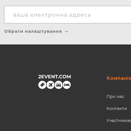
Обрати налаштування
Компані
Про нас
Контакти
Участника