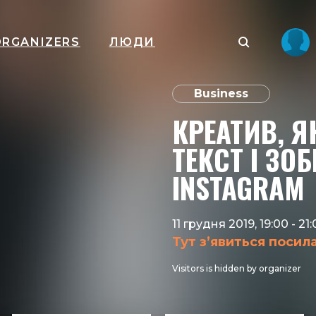
ORGANIZERS
ЛЮДИ
Business
КРЕАТИВ, Я
ТЕКСТ І ЗО
INSTAGRAM
11 грудня 2019, 19:00
-
21:
Тут з’явиться посил
Visitors is hidden by organizer