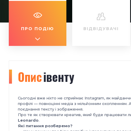
ПРО ПОДІЮ
ВІДВІДУВАЧІ
Опис
івенту
Сьогодні вже ніхто не сприймає Instagram, як майданч
профілі — повноцінні медіа з мільйонним охопленням. 
поєднання тексту і зображення.
Про те як створювати креатив, який буде працювати 
Leonardo
.
Які питання розберемо?