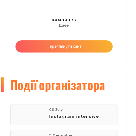
компанія:
Дзен
Переглянути сайт
Події
організатора
06 July
Instagram intensive
11 December