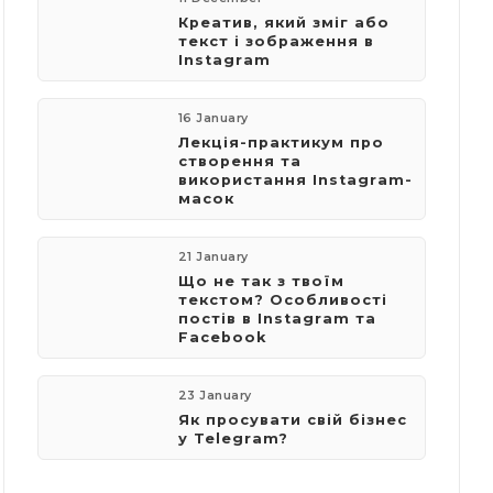
Креатив, який зміг або
текст і зображення в
Instagram
16 January
Лекція-практикум про
створення та
використання Instagram-
масок
21 January
Що не так з твоїм
текстом? Особливості
постів в Instagram та
Facebook
23 January
Як просувати свій бізнес
у Telegram?