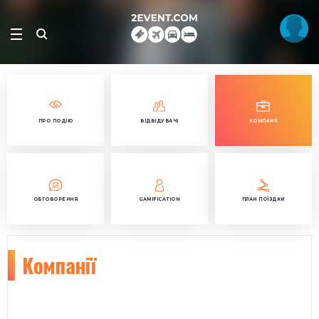
ПРО ПОДІЮ
ВІДВІДУВАЧІ
КОМПАНІЇ
ОБГОВОРЕННЯ
GAMIFICATION
ПЛАН ПОЇЗДКИ
Компанії