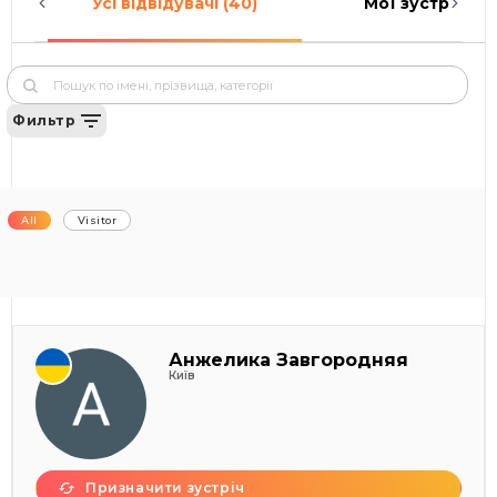
Усі відвідувачі (40)
Мої зустрічі (0)
Фильтр
All
Visitor
Анжелика Завгородняя
Київ
Призначити зустріч