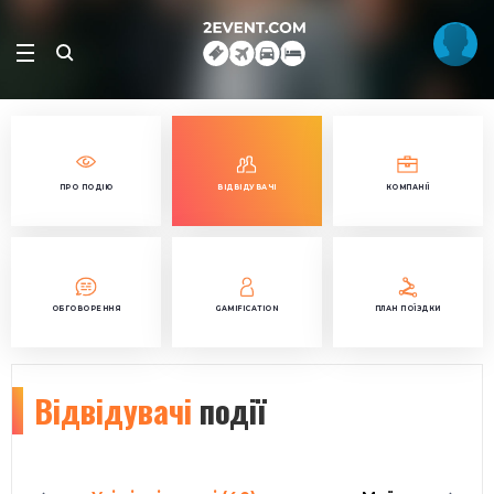
ПРО ПОДІЮ
ВІДВІДУВАЧІ
КОМПАНІЇ
ОБГОВОРЕННЯ
GAMIFICATION
ПЛАН ПОЇЗДКИ
Відвідувачі
події