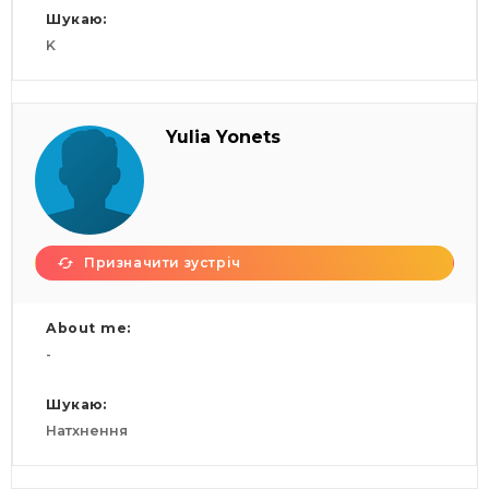
Шукаю:
K
Yulia Yonets
Призначити зустріч
About me:
-
Шукаю:
Натхнення