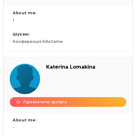
About me:
1
Шукаю:
Конференція EduGame
Katerina Lomakina
Призначити зустріч
About me:
-