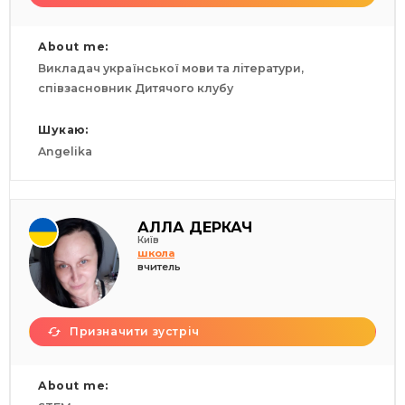
About me:
Викладач української мови та літератури,
співзасновник Дитячого клубу
Шукаю:
Angelika
АЛЛА ДЕРКАЧ
Київ
школа
вчитель
Призначити зустріч
About me: