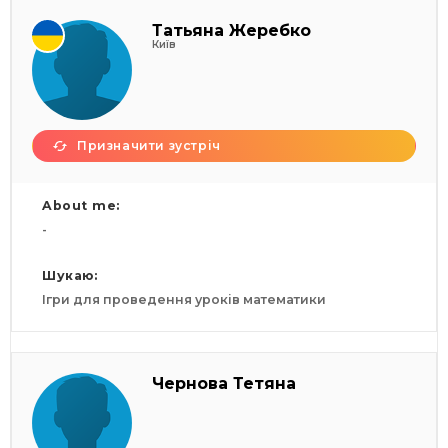
Татьяна Жеребко
Київ
Призначити зустріч
About me:
-
Шукаю:
Ігри для проведення уроків математики
Чернова Тетяна