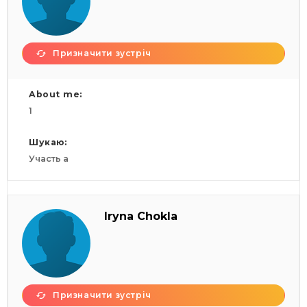
Призначити зустріч
About me:
1
Шукаю:
Участь а
Iryna Chokla
Призначити зустріч