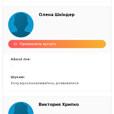
Олена Шкіндер
Призначити зустріч
About me:
-
Шукаю:
Хочу вдосконалюватись, розвиватися
Виктория Хрипко