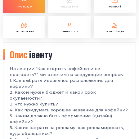
ПРО ПОДІЮ
ВІДВІДУВАЧІ
КОМПАНІЇ
ОБГОВОРЕННЯ
GAMIFICATION
ПЛАН ПОЇЗДКИ
Опис
івенту
На лекции "Как открыть кофейню и не
прогореть?" мы ответим на следующие вопросы:
1. Как выбрать идеальное расположение для
кофейни?
2. Какой нужен бюджет и какой срок
окупаемости?
3. Что нужно купить?
4. Как придумать хорошее название для кофейни?
5. Каким должно быть оформление (дизайн)
кофейни?
5. Какие затраты на рекламу, как рекламировать,
куда обращаться?