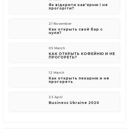
Як відкрити кав'ярню і не
прогоріти?
21 November
Как открыть свой бар с
нуля?
05 March
КАК ОТКРЫТЬ КОФЕЙНЮ И НЕ
ПРОГОРЕТЬ?
12 March
Как открыть пекарню и не
прогореть
23 April
Business Ukraine 2020