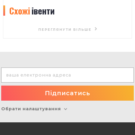
Схожі
івенти
ПЕРЕГЛЯНУТИ БІЛЬШЕ
Обрати налаштування