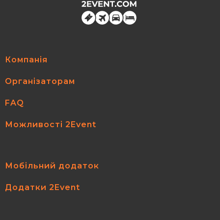
Компанія
Організаторам
FAQ
Можливості 2Event
Мобільний додаток
Додатки 2Event