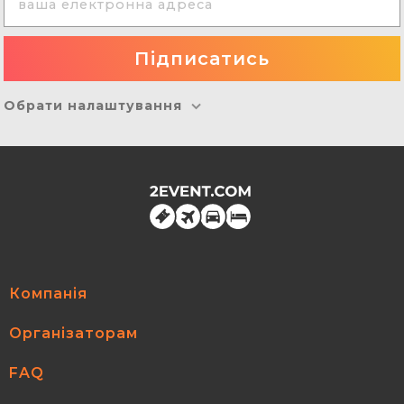
Обрати налаштування
Компанія
Організаторам
FAQ