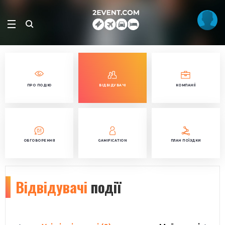
ПРО ПОДІЮ
ВІДВІДУВАЧІ
КОМПАНІЇ
ОБГОВОРЕННЯ
GAMIFICATION
ПЛАН ПОЇЗДКИ
Відвідувачі
події