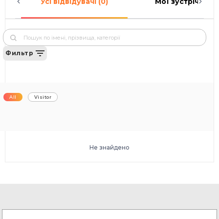
Усі відвідувачі (0)
Мої зустрічі (0)
Фильтр
All
Visitor
Не знайдено