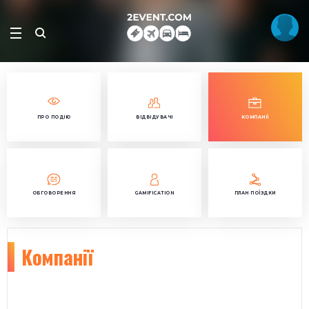
ПРО ПОДІЮ
ВІДВІДУВАЧІ
КОМПАНІЇ
ОБГОВОРЕННЯ
GAMIFICATION
ПЛАН ПОЇЗДКИ
Компанії