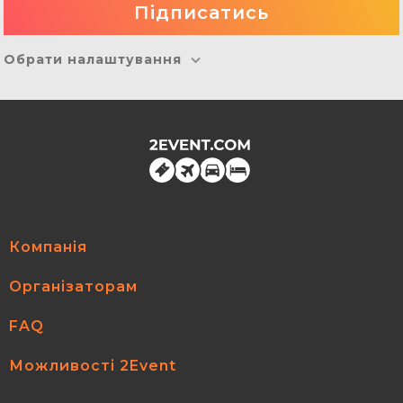
Обрати налаштування
Компанія
Організаторам
FAQ
Можливості 2Event