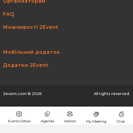
Організаторам
FAQ
Можливості 2Event
Мобільний додаток
Додатки 2Event
2event.com
© 2026
All rights reserved.
Events Detail
Agenda
Visitors
My Meeting
Chat