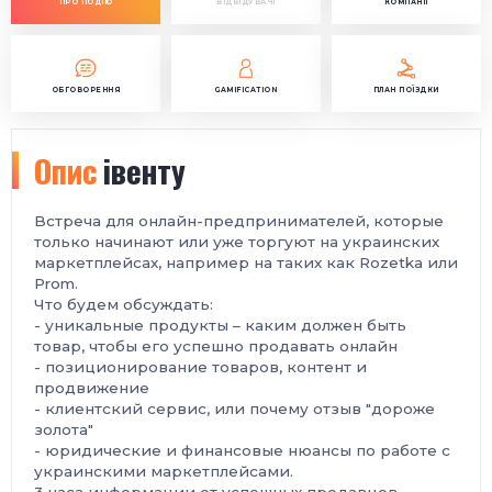
ПРО ПОДІЮ
ВІДВІДУВАЧІ
КОМПАНІЇ
ОБГОВОРЕННЯ
GAMIFICATION
ПЛАН ПОЇЗДКИ
Опис
івенту
Встреча для онлайн-предпринимателей, которые
только начинают или уже торгуют на украинских
маркетплейсах, например на таких как Rozetka или
Prom.
Что будем обсуждать:
- уникальные продукты – каким должен быть
товар, чтобы его успешно продавать онлайн
- позиционирование товаров, контент и
продвижение
- клиентский сервис, или почему отзыв "дороже
золота"
- юридические и финансовые нюансы по работе с
украинскими маркетплейсами.