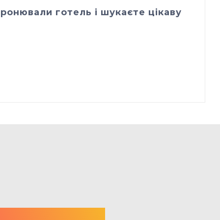
ронювали готель і шукаєте цікаву