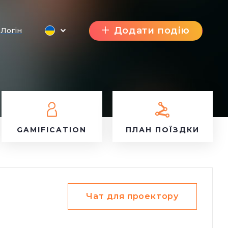
Додати подію
Логін
GAMIFICATION
ПЛАН ПОЇЗДКИ
Чат для проектору