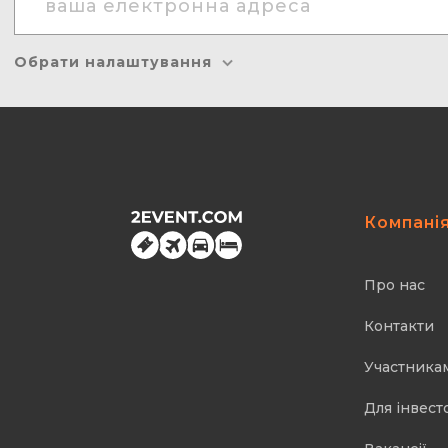
Обрати налаштування
Компані
Про нас
Контакти
Участника
Для інвест