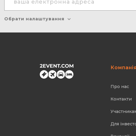
Обрати налаштування
Компані
Про нас
Контакти
Участника
Для інвест