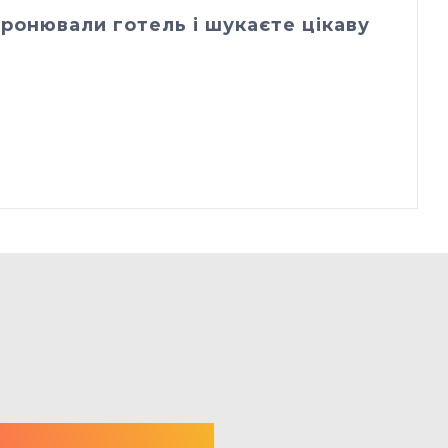
ронювали готель і шукаєте цікаву