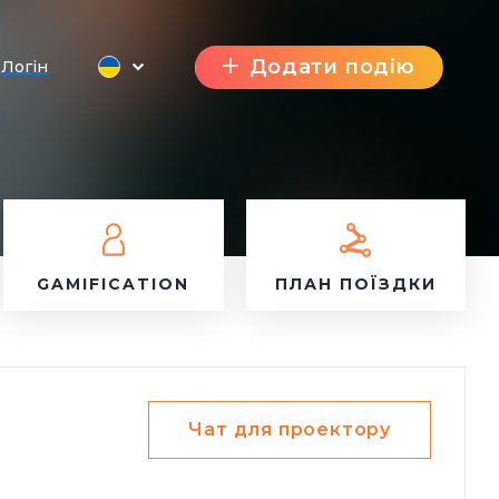
Додати подію
Логін
GAMIFICATION
ПЛАН ПОЇЗДКИ
Чат для проектору